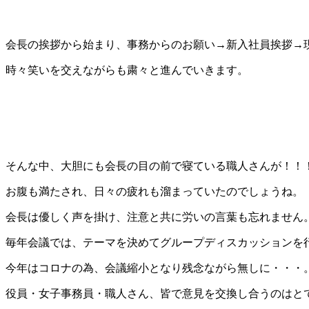
会長の挨拶から始まり、事務からのお願い→新入社員挨拶→
時々笑いを交えながらも粛々と進んでいきます。
そんな中、大胆にも会長の目の前で寝ている職人さんが！！
お腹も満たされ、日々の疲れも溜まっていたのでしょうね。
会長は優しく声を掛け、注意と共に労いの言葉も忘れません
毎年会議では、テーマを決めてグループディスカッションを
今年はコロナの為、会議縮小となり残念ながら無しに・・・
役員・女子事務員・職人さん、皆で意見を交換し合うのはと