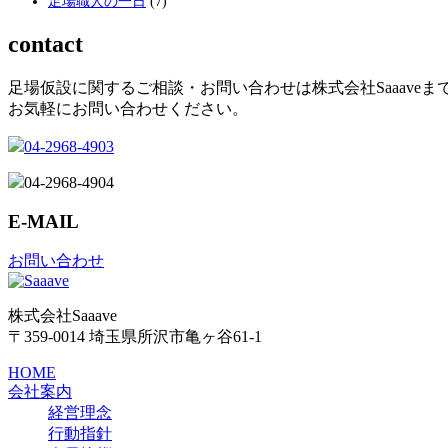
足場職人の一日
(7)
contact
足場仮設に関するご相談・お問い合わせは株式会社Saaaveま
お気軽にお問い合わせください。
04-2968-4903
04-2968-4904
E-MAIL
お問い合わせ
株式会社Saaave
〒359-0014 埼玉県所沢市亀ヶ谷61-1
HOME
会社案内
経営理念
行動指針