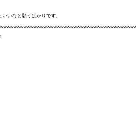
といいなと願うばかりです。
∞∞∞∞∞∞∞∞∞∞∞∞∞∞∞∞∞∞∞∞∞∞∞∞∞∞∞∞∞∞∞∞∞∞∞∞∞∞∞∞
？