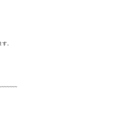
ます。
~~~~~~