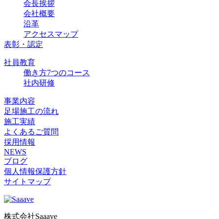
会長挨拶
会社概要
沿革
アクセスマップ
表彰・認定
社員教育
働き方7つのコース
社内研修
事業内容
足場施工の流れ
施工実績
よくあるご質問
採用情報
NEWS
ブログ
個人情報保護方針
サイトマップ
株式会社Saaave