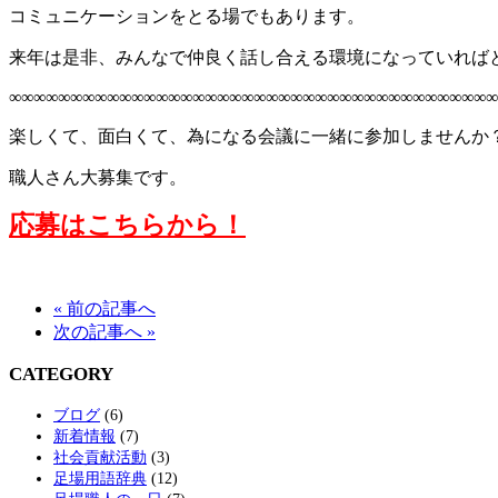
コミュニケーションをとる場でもあります。
来年は是非、みんなで仲良く話し合える環境になっていれば
∞∞∞∞∞∞∞∞∞∞∞∞∞∞∞∞∞∞∞∞∞∞∞∞∞∞∞∞∞∞∞∞∞∞∞∞∞∞∞∞
楽しくて、面白くて、為になる会議に一緒に参加しませんか
職人さん大募集です。
応募はこちらから！
« 前の記事へ
次の記事へ »
CATEGORY
ブログ
(6)
新着情報
(7)
社会貢献活動
(3)
足場用語辞典
(12)